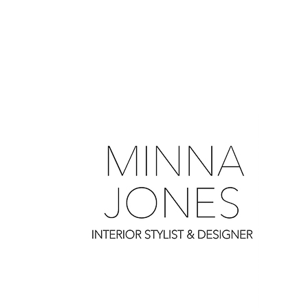
0
0
0
0