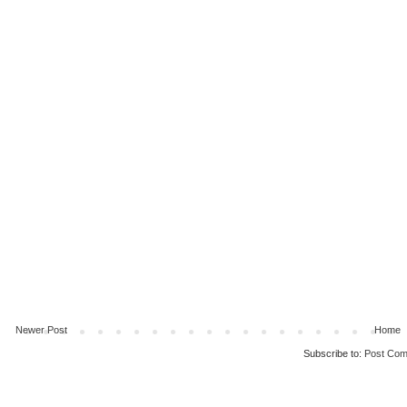
Newer Post
Home
Subscribe to:
Post Com