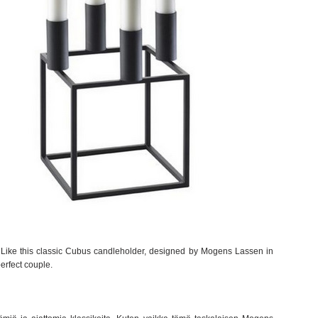
s. Like this classic Cubus candleholder, designed by Mogens Lassen in
erfect couple.