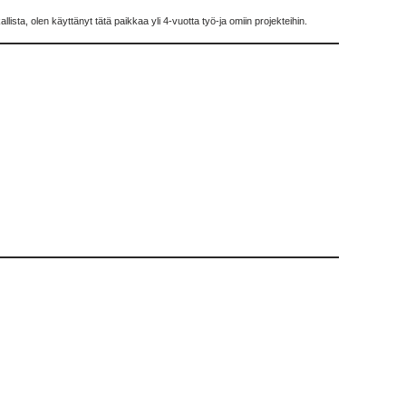
llista, olen käyttänyt tätä paikkaa yli 4-vuotta työ-ja omiin projekteihin.