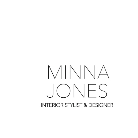
0
0
0
0