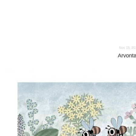
o
o
Nov 15, 20
Arvonta