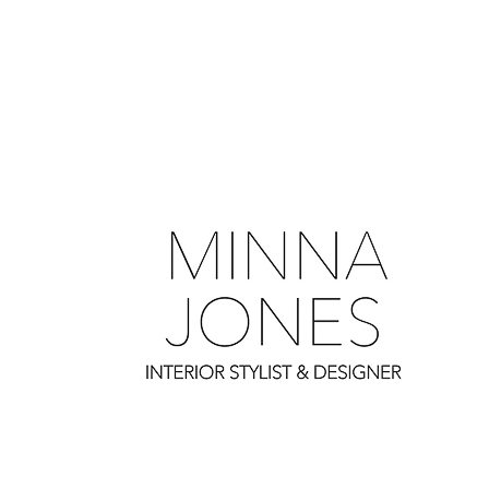
0
0
0
0