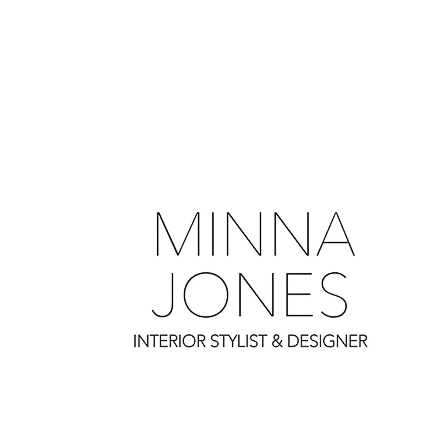
0
0
0
0