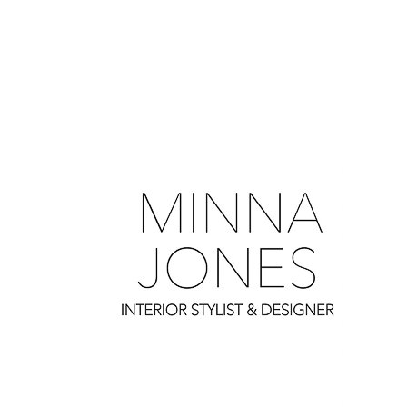
0
0
0
0