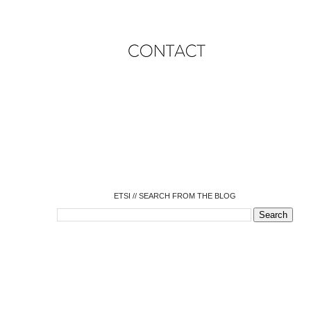
o
o
o
o
o
o
o
ETSI // SEARCH FROM THE BLOG