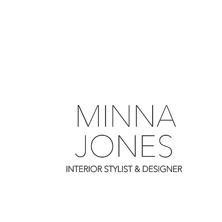
0
0
0
0