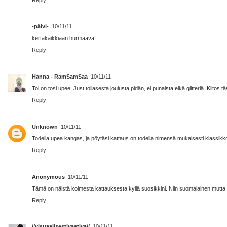
-päivi-
10/11/11
kertakaikkiaan hurmaava!
Reply
Hanna - RamSamSaa
10/11/11
Toi on tosi upee! Just tollasesta joulusta pidän, ei punaista eikä glitteriä. Kiitos tä
Reply
Unknown
10/11/11
Todella upea kangas, ja pöytäsi kattaus on todella nimensä mukaisesti klassikko.
Reply
Anonymous
10/11/11
Tämä on näistä kolmesta kattauksesta kyllä suosikkini. Niin suomalainen mutta k
Reply
//visuaalisestivaativa//
10/11/11