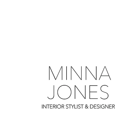
0
0
0
0