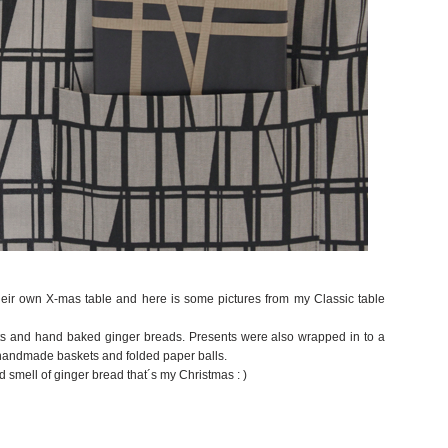
heir own X-mas table and here is some pictures from my Classic table
sents and hand baked ginger breads. Presents were also wrapped in to a
l handmade baskets and folded paper balls.
 smell of ginger bread that´s my Christmas : )