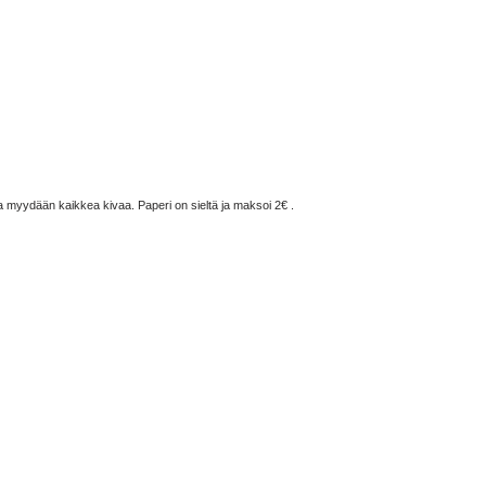
ja myydään kaikkea kivaa. Paperi on sieltä ja maksoi 2€ .