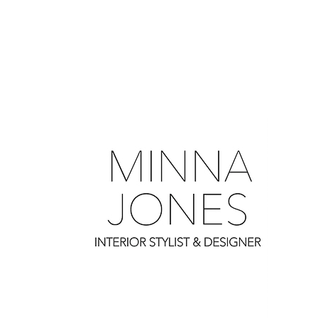
0
0
0
0