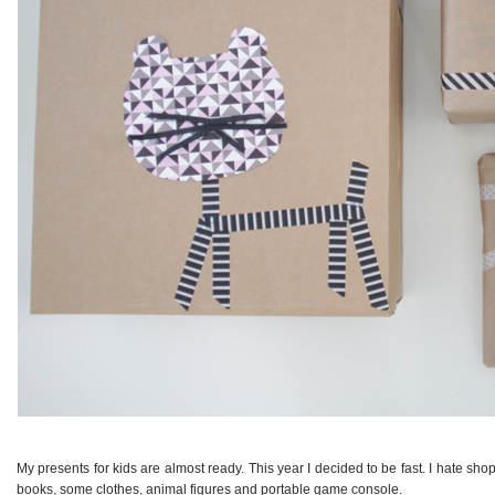
My presents for kids are almost ready. This year I decided to be fast. I hate sho
books, some clothes, animal figures and portable game console.