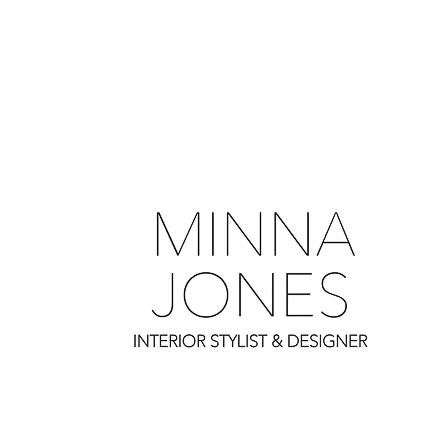
0
0
0
0