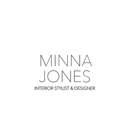
0
0
0
0