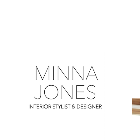
0
0
0
0