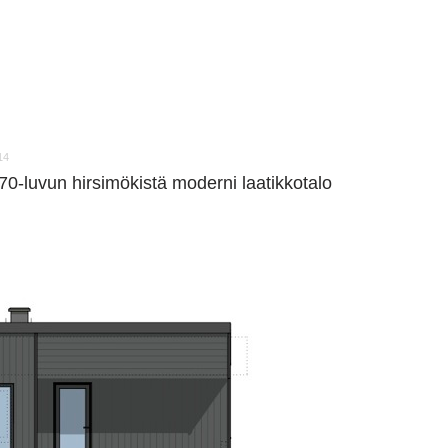
14
70-luvun hirsimökistä moderni laatikkotalo