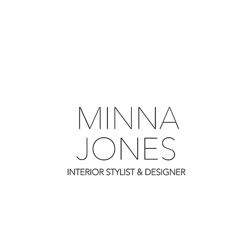
0
0
0
0