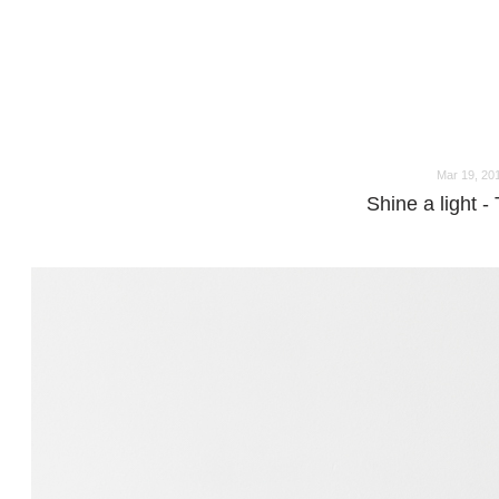
o
o
Mar 19, 20
Shine a light -