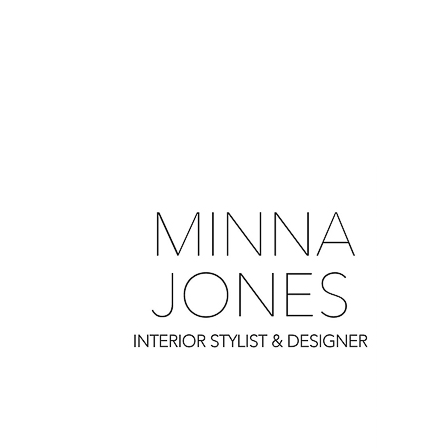
0
0
0
0