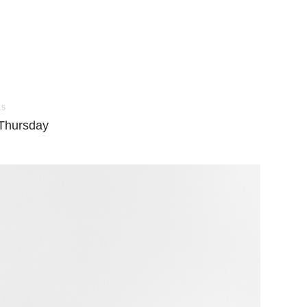
15
 Thursday