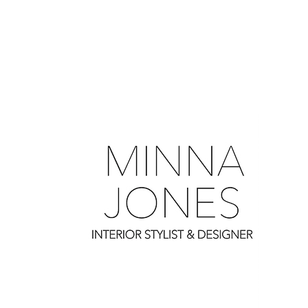
0
0
0
0