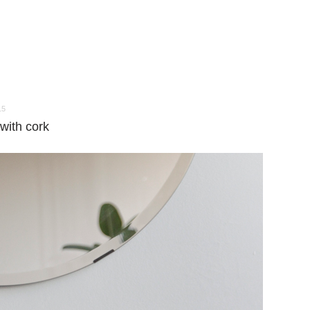
15
with cork