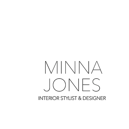
0
0
0
0