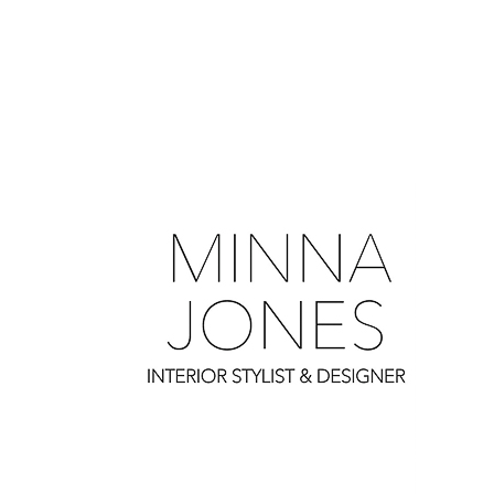
0
0
0
0