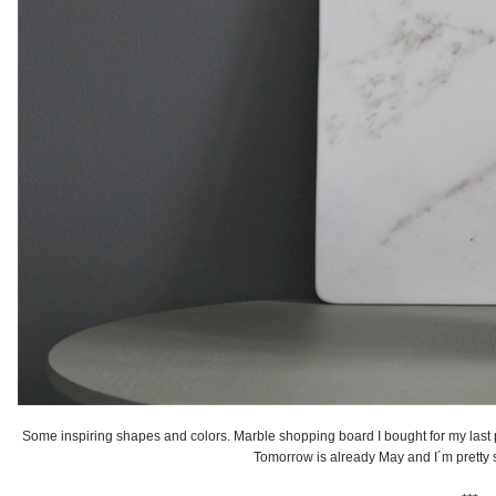
Some inspiring shapes and colors. Marble shopping board I bought for my last
Tomorrow is already May and I´m prett