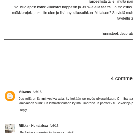
Tarpeellista tai ei, mutta näm
No, nuo apc:n korkkikiilakorot nappasin jo -80% alella
täältä
. Loisto ostos
mökkiprojektipakettiin olen jo lisännyt ulkosuihkun. Millaisen? Se vielä m
täydellist
Tunnisteet:
decorat
4 commen
Vekarus
4/6/13
Jos teillä on lämminvesivaraaja, kytkekään se myös ulkosuihkuun. Om ihanaa,
lämpimään suihkuun lämmittelemään kylmä uimareissun päätteeksi. Sekoittaja pitä
Reply
Riikka - Hunajaista
4/6/13
Ulkokylpy syreenien tuoksussa...oijjoij!