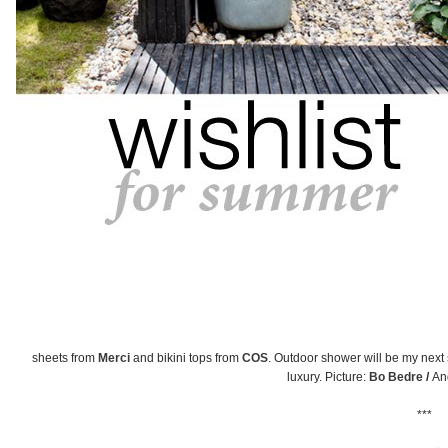
sheets from
Merci
and bikini tops from
COS
. Outdoor shower will be my next
luxury. Picture:
Bo Bedre
/
An
***