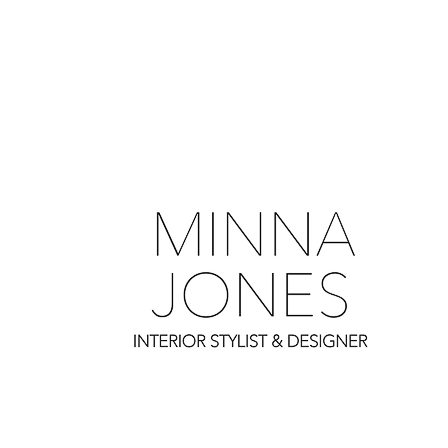
0
0
0
0