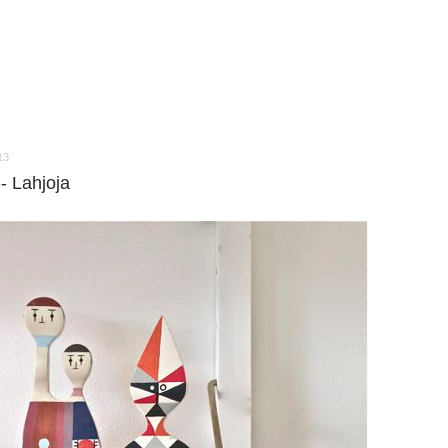
13
-- Lahjoja