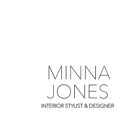
0
0
0
0