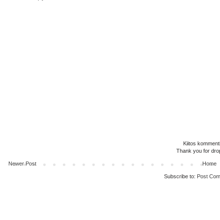
Kiitos kommenti
Thank you for dro
Newer Post
Home
Subscribe to:
Post Com