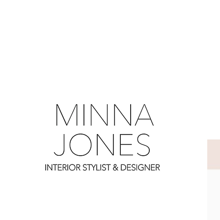
0
0
0
0