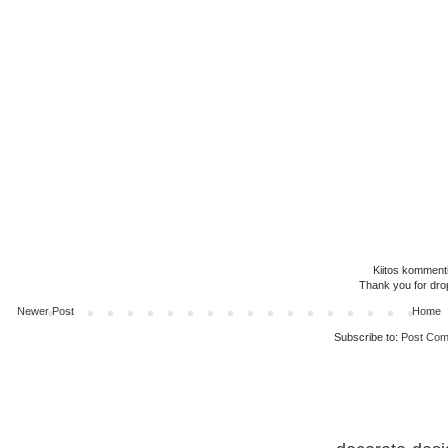
Kiitos kommenti
Thank you for dro
Newer Post
Home
Subscribe to:
Post Com