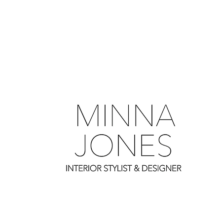
0
0
0
0