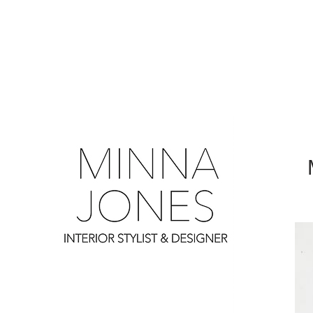
0
0
0
0