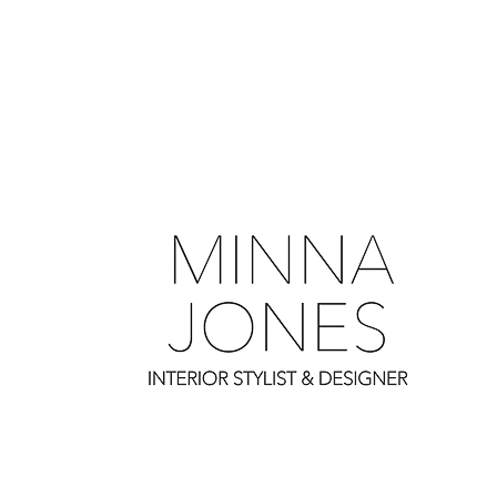
0
0
0
0