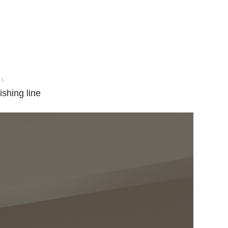
16
ishing line