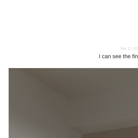
o
o
Mar 12, 20
I can see the fin