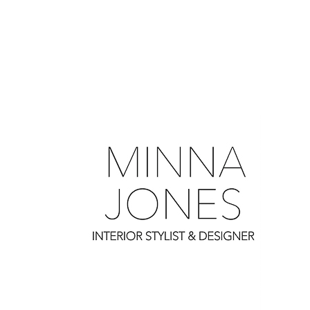
0
0
0
0