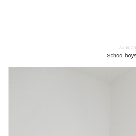
o
o
Apr 19, 20
School boy