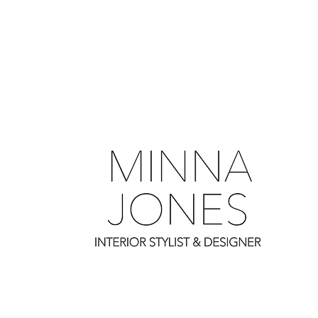
0
0
0
0