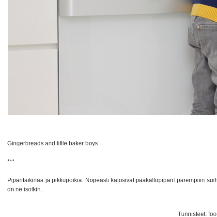
Gingerbreads and little baker boys.
***
Piparitaikinaa ja pikkupoikia. Nopeasti katosivat pääkallopiparit parempiiin suihi
on ne isotkin.
Tunnisteet:
foo